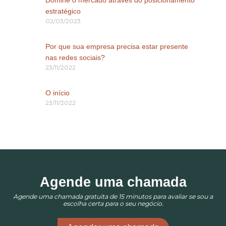
Domine o mercado através do posicionamento
estratégico
02/03/2023
Por que sua empresa precisa estar presente
nas redes sociais?
23/11/2022
O início
23/11/2022
Agende uma chamada
Agende uma chamada gratuita de 15 minutos para avaliar se sou a
escolha certa para o seu negócio.