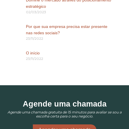
Domine o mercado através do posicionamento
estratégico
02/03/2023
Por que sua empresa precisa estar presente
nas redes sociais?
23/11/2022
O início
23/11/2022
Agende uma chamada
Agende uma chamada gratuita de 15 minutos para avaliar se sou a
escolha certa para o seu negócio.